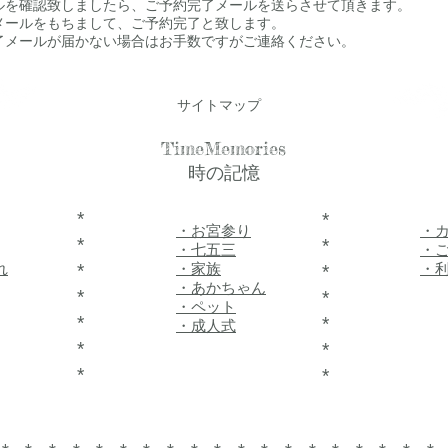
ルを確認致しましたら、ご予約完了メールを送らさせて頂きます。
メールをもちまして、ご予約完了と致します。
了メールが届かない場合はお手数ですがご連絡ください。
サイトマップ
TimeMemories
時の記憶
*
*
・お宮参り
・
*
*
・七五三
・
れ
・家族
・
*
*
・あかちゃん
*
*
・ペット
*
*
・成人式
*
*
*
*