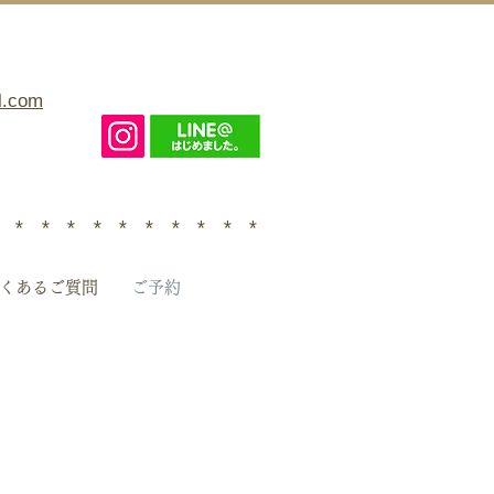
l.com
さい。
***********
くあるご質問
ご予約